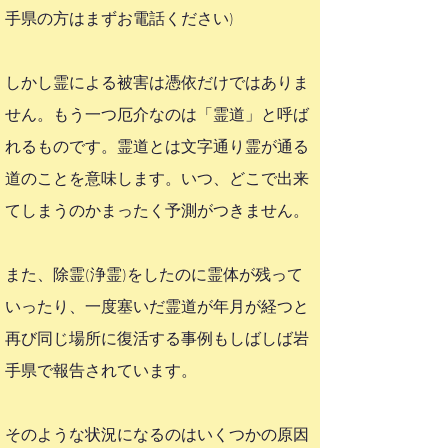
手
県
の方はまずお電話ください)
しかし霊による被害は憑依だけではありま
せん。もう一つ厄介なのは「霊道」と呼ば
れるものです。霊道とは文字通り霊が通る
道のことを意味します。いつ、どこで出来
てしまうのかまったく予測がつきません。
また、除霊(浄霊)をしたのに霊体が残って
いったり、一度塞いだ霊道が年月が経つと
再び同じ場所に復活する事例もしばしば岩
手
県
で報告されています。
そのような状況になるのはいくつかの原因