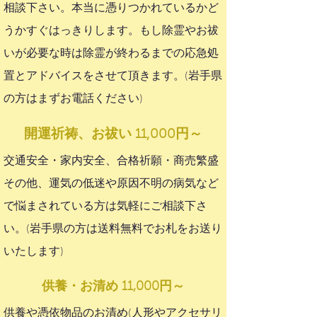
相談下さい。本当に憑りつかれているかど
うかすぐはっきりします。もし除霊やお祓
いが必要な時は除霊が終わるまでの応急処
置とアドバイスをさせて頂きます。(岩手県
の方はまずお電話ください)
開運祈祷、お祓い 11,000円～
交通安全・家内安全、合格祈願・商売繁盛
その他、運気の低迷や原因不明の病気など
で悩まされている方は気軽にご相談下さ
い。(岩手県の方は送料無料でお札をお送り
いたします)
供養・お清め 11,000円～
供養や憑依物品のお清め(人形やアクセサリ