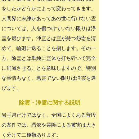
をしたかどうかによって変わってきます。
人間界に未練があってあの世に行けない霊
については、人を傷つけていない限りは浄
霊を選びます。浄霊とは霊が持つ怨念を清
めて、輪廻に送ることを指します。その一
方、除霊とは単純に霊体を打ち砕いて完全
に消滅させることを意味しますので、特別
な事情もなく、悪霊でない限りは浄霊を選
びます。
​除霊・浄霊に関する説明
岩手県だけではなく、全国によくある普段
の案件では、憑依や霊障による被害は大き
く分けて二種類あります。