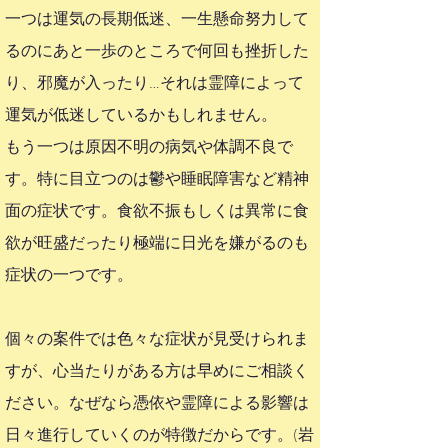
一つは運気の長期低迷、一生懸命努力して
るのにあと一歩のところで何回も挫折した
り、邪魔が入ったり…それは霊障によって
運気が低迷しているかもしれません。​
もう一つは原因不明の病気や体調不良で
す。特に目立つのは鬱や睡眠障害など精神
面の症状です。食欲不振もしくは異常に食
欲が旺盛だったり極端に日光を嫌がるのも
症状の一つです。
個々の案件では色々な症状が見受けられま
すが、心当たりがある方は早めにご相談く
ださい。なぜなら憑依や霊障による影響は
日々進行していくのが特徴だからです。​(岩