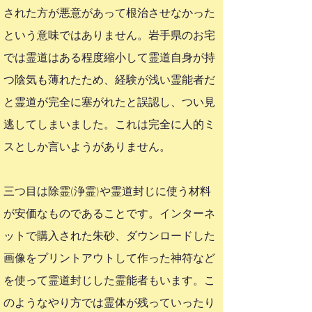
された方が悪意があって根治させなかった
という意味ではありません。岩手県のお宅
では霊道はある程度縮小して霊道自身が持
つ陰気も薄れたため、経験が浅い霊能者だ
と霊道が完全に塞がれたと誤認し、つい見
逃してしまいました。これは完全に人的ミ
スとしか言いようがありません。
三つ目は除霊(浄霊)や霊道封じに使う材料
が安価なものであることです。インターネ
ットで購入された朱砂、ダウンロードした
画像をプリントアウトして作った神符など
を使って霊道封じした霊能者もいます。こ
のようなやり方では霊体が残っていったり