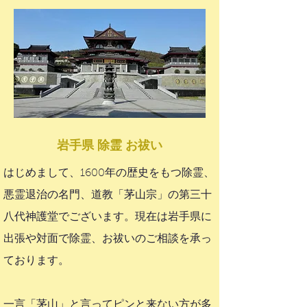
岩手県 除霊 お祓い
はじめまして、1600年の歴史をもつ除霊、
悪霊退治の名門、道教「茅山宗」の第三十
八代神護堂でございます。現在は岩手県に
出張や対面で除霊、お祓いのご相談を承っ
ております。
一言「茅山」と言ってピンと来ない方が多