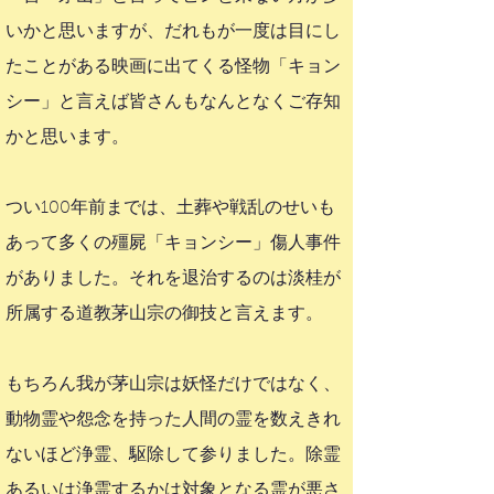
いかと思いますが、だれもが一度は目にし
たことがある映画に出てくる怪物「キョン
シー」と言えば皆さんもなんとなくご存知
かと思います。
つい100年前までは、土葬や戦乱のせいも
あって多くの殭屍「キョンシー」傷人事件
がありました。それを退治するのは淡桂が
所属する道教茅山宗の御技と言えます。
もちろん我が茅山宗は妖怪だけではなく、
動物霊や怨念を持った人間の霊を数えきれ
ないほど浄霊、駆除して参りました。除霊
あるいは浄霊するかは対象となる霊が悪さ