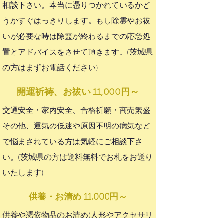
相談下さい。本当に憑りつかれているかど
うかすぐはっきりします。もし除霊やお祓
いが必要な時は除霊が終わるまでの応急処
置とアドバイスをさせて頂きます。(茨城県
の方はまずお電話ください)
開運祈祷、お祓い 11,000円～
交通安全・家内安全、合格祈願・商売繁盛
その他、運気の低迷や原因不明の病気など
で悩まされている方は気軽にご相談下さ
い。(茨城県の方は送料無料でお札をお送り
いたします)
供養・お清め 11,000円～
供養や憑依物品のお清め(人形やアクセサリ