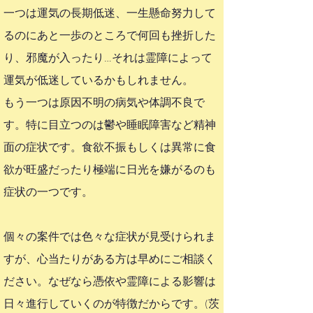
一つは運気の長期低迷、一生懸命努力して
るのにあと一歩のところで何回も挫折した
り、邪魔が入ったり…それは霊障によって
運気が低迷しているかもしれません。​
もう一つは原因不明の病気や体調不良で
す。特に目立つのは鬱や睡眠障害など精神
面の症状です。食欲不振もしくは異常に食
欲が旺盛だったり極端に日光を嫌がるのも
症状の一つです。
個々の案件では色々な症状が見受けられま
すが、心当たりがある方は早めにご相談く
ださい。なぜなら憑依や霊障による影響は
日々進行していくのが特徴だからです。​(茨