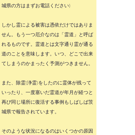
城
県
の方はまずお電話ください)
しかし霊による被害は憑依だけではありま
せん。もう一つ厄介なのは「霊道」と呼ば
れるものです。霊道とは文字通り霊が通る
道のことを意味します。いつ、どこで出来
てしまうのかまったく予測がつきません。
また、除霊(浄霊)をしたのに霊体が残って
いったり、一度塞いだ霊道が年月が経つと
再び同じ場所に復活する事例もしばしば茨
城
県
で報告されています。
そのような状況になるのはいくつかの原因