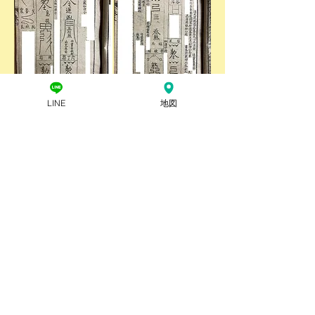
LINE
地図
茨城県 ​除霊・浄霊の様子
​当所は霊障などでお困りの方一人ひとりの