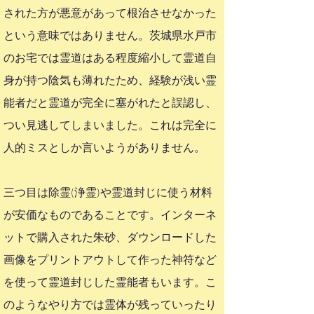
された方が悪意があって根治させなかった
という意味ではありません。茨城県水戸市
のお宅では霊道はある程度縮小して霊道自
身が持つ陰気も薄れたため、経験が浅い霊
能者だと霊道が完全に塞がれたと誤認し、
つい見逃してしまいました。これは完全に
人的ミスとしか言いようがありません。
三つ目は除霊(浄霊)や霊道封じに使う材料
が安価なものであることです。インターネ
ットで購入された朱砂、ダウンロードした
画像をプリントアウトして作った神符など
を使って霊道封じした霊能者もいます。こ
のようなやり方では霊体が残っていったり