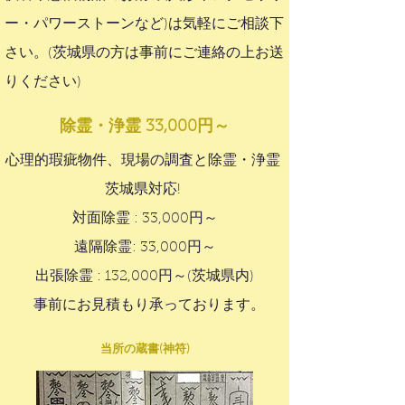
ー・パワーストーンなど)は気軽にご相談下
さい。(茨城県の方は事前にご連絡の上お送
りください)
除霊・浄霊 33,000円～
心理的瑕疵物件、現場の調査と除霊・浄霊
茨城県対応!
対面除霊 : 33,000円～
遠隔除霊: 33,000円～
出張除霊 : 132,000円～​(茨城県内)
事前にお見積もり承っております。
当所の蔵書(神符)