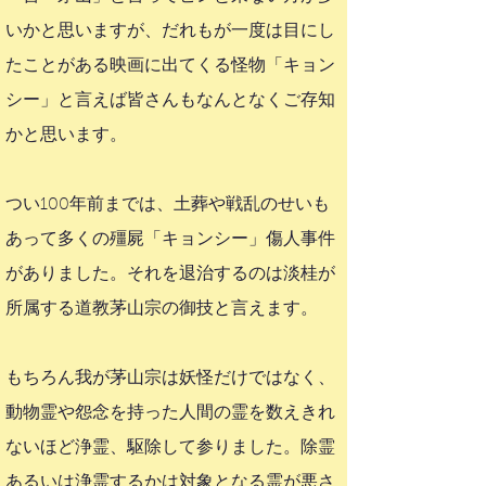
いかと思いますが、だれもが一度は目にし
たことがある映画に出てくる怪物「キョン
シー」と言えば皆さんもなんとなくご存知
かと思います。
つい100年前までは、土葬や戦乱のせいも
あって多くの殭屍「キョンシー」傷人事件
がありました。それを退治するのは淡桂が
所属する道教茅山宗の御技と言えます。
もちろん我が茅山宗は妖怪だけではなく、
動物霊や怨念を持った人間の霊を数えきれ
ないほど浄霊、駆除して参りました。除霊
あるいは浄霊するかは対象となる霊が悪さ