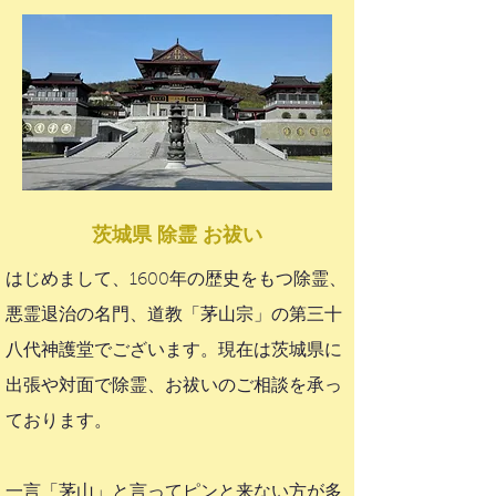
茨城県 除霊 お祓い
はじめまして、1600年の歴史をもつ除霊、
悪霊退治の名門、道教「茅山宗」の第三十
八代神護堂でございます。現在は茨城県に
出張や対面で除霊、お祓いのご相談を承っ
ております。
一言「茅山」と言ってピンと来ない方が多