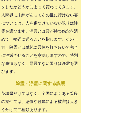
をしたかどうかによって変わってきます。
人間界に未練があってあの世に行けない霊
については、人を傷つけていない限りは浄
霊を選びます。浄霊とは霊が持つ怨念を清
めて、輪廻に送ることを指します。その一
方、除霊とは単純に霊体を打ち砕いて完全
に消滅させることを意味しますので、特別
な事情もなく、悪霊でない限りは浄霊を選
びます。
​除霊・浄霊に関する説明
茨城県だけではなく、全国によくある普段
の案件では、憑依や霊障による被害は大き
く分けて二種類あります。