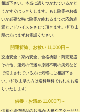
相談下さい。本当に憑りつかれているかど
うかすぐはっきりします。もし除霊やお祓
いが必要な時は除霊が終わるまでの応急処
置とアドバイスをさせて頂きます。(和歌山
県の方はまずお電話ください)
開運祈祷、お祓い 11,000円～
交通安全・家内安全、合格祈願・商売繁盛
その他、運気の低迷や原因不明の病気など
で悩まされている方は気軽にご相談下さ
い。(和歌山県の方は送料無料でお札をお送
りいたします)
供養・お清め 11,000円～
供養や憑依物品のお清め(人形やアクセサリ