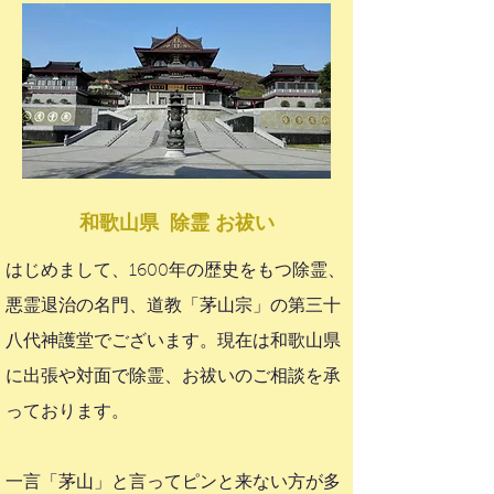
和歌山県 除霊 お祓い
はじめまして、1600年の歴史をもつ除霊、
悪霊退治の名門、道教「茅山宗」の第三十
八代神護堂でございます。現在は和歌山県
に出張や対面で除霊、お祓いのご相談を承
っております。
一言「茅山」と言ってピンと来ない方が多