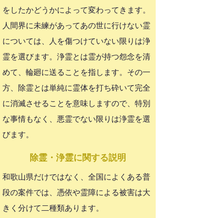
をしたかどうかによって変わってきます。
人間界に未練があってあの世に行けない霊
については、人を傷つけていない限りは浄
霊を選びます。浄霊とは霊が持つ怨念を清
めて、輪廻に送ることを指します。その一
方、除霊とは単純に霊体を打ち砕いて完全
に消滅させることを意味しますので、特別
な事情もなく、悪霊でない限りは浄霊を選
びます。
​除霊・浄霊に関する説明
和歌山県だけではなく、全国によくある普
段の案件では、憑依や霊障による被害は大
きく分けて二種類あります。