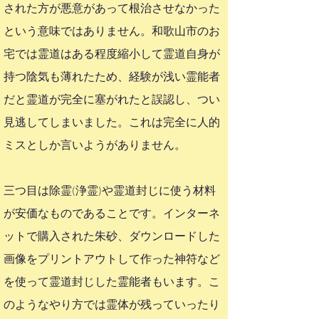
された方が悪意があって根治させなかった
という意味ではありません。和歌山市のお
宅では霊道はある程度縮小して霊道自身が
持つ陰気も薄れたため、経験が浅い霊能者
だと霊道が完全に塞がれたと誤認し、つい
見逃してしまいました。これは完全に人的
ミスとしか言いようがありません。
三つ目は除霊(浄霊)や霊道封じに使う材料
が安価なものであることです。インターネ
ットで購入された朱砂、ダウンロードした
画像をプリントアウトして作った神符など
を使って霊道封じした霊能者もいます。こ
のようなやり方では霊体が残っていったり