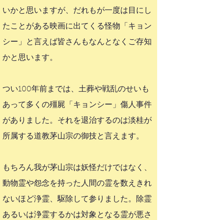
いかと思いますが、だれもが一度は目にし
たことがある映画に出てくる怪物「キョン
シー」と言えば皆さんもなんとなくご存知
かと思います。
つい100年前までは、土葬や戦乱のせいも
あって多くの殭屍「キョンシー」傷人事件
がありました。それを退治するのは淡桂が
所属する道教茅山宗の御技と言えます。
もちろん我が茅山宗は妖怪だけではなく、
動物霊や怨念を持った人間の霊を数えきれ
ないほど浄霊、駆除して参りました。除霊
あるいは浄霊するかは対象となる霊が悪さ