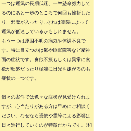
一つは運気の長期低迷、一生懸命努力して
るのにあと一歩のところで何回も挫折した
り、邪魔が入ったり…それは霊障によって
運気が低迷しているかもしれません。​
もう一つは原因不明の病気や体調不良で
す。特に目立つのは鬱や睡眠障害など精神
面の症状です。食欲不振もしくは異常に食
欲が旺盛だったり極端に日光を嫌がるのも
症状の一つです。
個々の案件では色々な症状が見受けられま
すが、心当たりがある方は早めにご相談く
ださい。なぜなら憑依や霊障による影響は
日々進行していくのが特徴だからです。​(和