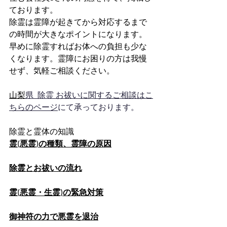
ております。
除霊は霊障が起きてから対応するまで
の時間が大きなポイントになります。
早めに除霊すればお体への負担も少な
くなります。霊障にお困りの方は我慢
せず、気軽ご相談ください。
山梨
県  除霊 お祓いに関するご相談はこ
ちらのページ
にて承っております。
除霊と霊体の知識
霊(悪霊)の種類、霊障の原因
除霊とお祓いの流れ
霊(悪霊・生霊)の緊急対策
御神符の力で悪霊を退治