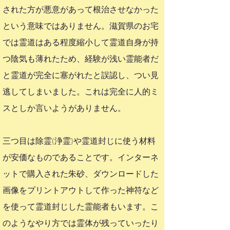
された方が悪意があって根治させなかった
という意味ではありません。滋賀県のお宅
では霊道はある程度縮小して霊道自身が持
つ陰気も薄れたため、経験が浅い霊能者だ
と霊道が完全に塞がれたと誤認し、つい見
逃してしまいました。これは完全に人的ミ
スとしか言いようがありません。
三つ目は除霊(浄霊)や霊道封じに使う材料
が安価なものであることです。インターネ
ットで購入された朱砂、ダウンロードした
画像をプリントアウトして作った神符など
を使って霊道封じした霊能者もいます。こ
のようなやり方では霊体が残っていったり