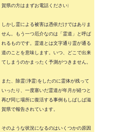
賀
県
の方はまずお電話ください)
しかし霊による被害は憑依だけではありま
せん。もう一つ厄介なのは「霊道」と呼ば
れるものです。霊道とは文字通り霊が通る
道のことを意味します。いつ、どこで出来
てしまうのかまったく予測がつきません。
また、除霊(浄霊)をしたのに霊体が残って
いったり、一度塞いだ霊道が年月が経つと
再び同じ場所に復活する事例もしばしば滋
賀
県
で報告されています。
そのような状況になるのはいくつかの原因