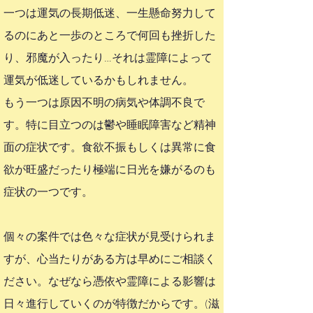
一つは運気の長期低迷、一生懸命努力して
るのにあと一歩のところで何回も挫折した
り、邪魔が入ったり…それは霊障によって
運気が低迷しているかもしれません。​
もう一つは原因不明の病気や体調不良で
す。特に目立つのは鬱や睡眠障害など精神
面の症状です。食欲不振もしくは異常に食
欲が旺盛だったり極端に日光を嫌がるのも
症状の一つです。
個々の案件では色々な症状が見受けられま
すが、心当たりがある方は早めにご相談く
ださい。なぜなら憑依や霊障による影響は
日々進行していくのが特徴だからです。​(滋