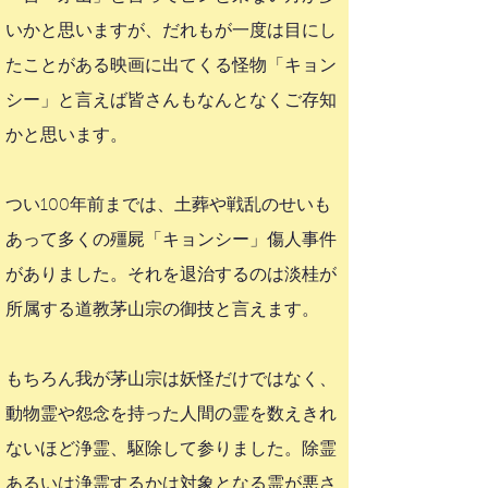
いかと思いますが、だれもが一度は目にし
たことがある映画に出てくる怪物「キョン
シー」と言えば皆さんもなんとなくご存知
かと思います。
つい100年前までは、土葬や戦乱のせいも
あって多くの殭屍「キョンシー」傷人事件
がありました。それを退治するのは淡桂が
所属する道教茅山宗の御技と言えます。
もちろん我が茅山宗は妖怪だけではなく、
動物霊や怨念を持った人間の霊を数えきれ
ないほど浄霊、駆除して参りました。除霊
あるいは浄霊するかは対象となる霊が悪さ