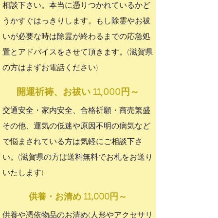
相談下さい。本当に憑りつかれているかど
うかすぐはっきりします。もし除霊やお祓
いが必要な時は除霊が終わるまでの応急処
置とアドバイスをさせて頂きます。(滋賀県
の方はまずお電話ください)
開運祈祷、お祓い 11,000円～
交通安全・家内安全、合格祈願・商売繁盛
その他、運気の低迷や原因不明の病気など
で悩まされている方は気軽にご相談下さ
い。(滋賀県の方は送料無料でお札をお送り
いたします)
供養・お清め 11,000円～
供養や憑依物品のお清め(人形やアクセサリ