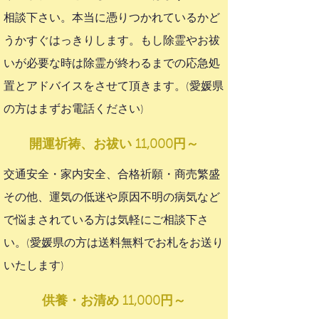
相談下さい。本当に憑りつかれているかど
うかすぐはっきりします。もし除霊やお祓
いが必要な時は除霊が終わるまでの応急処
置とアドバイスをさせて頂きます。(愛媛県
の方はまずお電話ください)
開運祈祷、お祓い 11,000円～
交通安全・家内安全、合格祈願・商売繁盛
その他、運気の低迷や原因不明の病気など
で悩まされている方は気軽にご相談下さ
い。(愛媛県の方は送料無料でお札をお送り
いたします)
供養・お清め 11,000円～