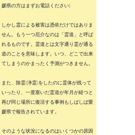
媛県の方はまずお電話ください)
しかし霊による被害は憑依だけではありま
せん。もう一つ厄介なのは「霊道」と呼ば
れるものです。霊道とは文字通り霊が通る
道のことを意味します。いつ、どこで出来
てしまうのかまったく予測がつきません。
また、除霊(浄霊)をしたのに霊体が残って
いったり、一度塞いだ霊道が年月が経つと
再び同じ場所に復活する事例もしばしば愛
媛県で報告されています。
そのような状況になるのはいくつかの原因