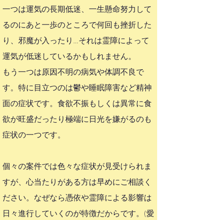
一つは運気の長期低迷、一生懸命努力して
るのにあと一歩のところで何回も挫折した
り、邪魔が入ったり…それは霊障によって
運気が低迷しているかもしれません。​
もう一つは原因不明の病気や体調不良で
す。特に目立つのは鬱や睡眠障害など精神
面の症状です。食欲不振もしくは異常に食
欲が旺盛だったり極端に日光を嫌がるのも
症状の一つです。
個々の案件では色々な症状が見受けられま
すが、心当たりがある方は早めにご相談く
ださい。なぜなら憑依や霊障による影響は
日々進行していくのが特徴だからです。​(愛