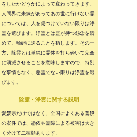
をしたかどうかによって変わってきます。
人間界に未練があってあの世に行けない霊
については、人を傷つけていない限りは浄
霊を選びます。浄霊とは霊が持つ怨念を清
めて、輪廻に送ることを指します。その一
方、除霊とは単純に霊体を打ち砕いて完全
に消滅させることを意味しますので、特別
な事情もなく、悪霊でない限りは浄霊を選
びます。
​除霊・浄霊に関する説明
愛媛県だけではなく、全国によくある普段
の案件では、憑依や霊障による被害は大き
く分けて二種類あります。