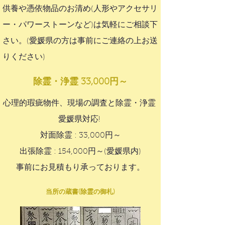
供養や憑依物品のお清め(人形やアクセサリ
ー・パワーストーンなど)は気軽にご相談下
さい。(愛媛県の方は事前にご連絡の上お送
りください)
除霊・浄霊 33,000円～
心理的瑕疵物件、現場の調査と除霊・浄霊
愛媛県対応!
対面除霊 : 33,000円～
出張除霊 : 154,000円～​(愛媛県内)
事前にお見積もり承っております。
当所の蔵書(除霊の御札)