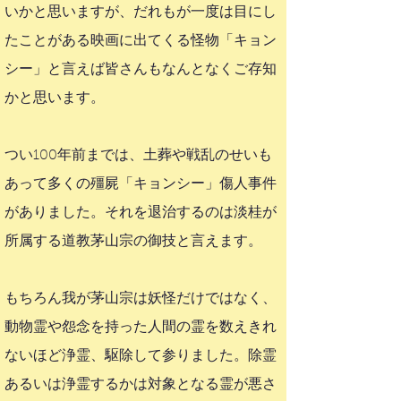
いかと思いますが、だれもが一度は目にし
たことがある映画に出てくる怪物「キョン
シー」と言えば皆さんもなんとなくご存知
かと思います。
つい100年前までは、土葬や戦乱のせいも
あって多くの殭屍「キョンシー」傷人事件
がありました。それを退治するのは淡桂が
所属する道教茅山宗の御技と言えます。
もちろん我が茅山宗は妖怪だけではなく、
動物霊や怨念を持った人間の霊を数えきれ
ないほど浄霊、駆除して参りました。除霊
あるいは浄霊するかは対象となる霊が悪さ