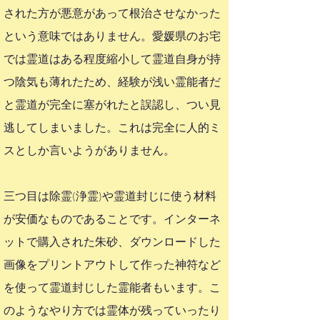
された方が悪意があって根治させなかった
という意味ではありません。愛媛県のお宅
では
霊道はある程度縮小して霊道自身が持
つ陰気も薄れたため、経験が浅い霊能者だ
と霊道が完全に塞がれたと誤認し、つい見
逃してしまいました。これは完全に人的ミ
スとしか言いようがありません。
三つ目は除霊(浄霊)や霊道封じに使う材料
が安価なものであることです。インターネ
ットで購入された朱砂、ダウンロードした
画像をプリントアウトして作った神符など
を使って霊道封じした霊能者もいます。こ
のようなやり方では霊体が残っていったり