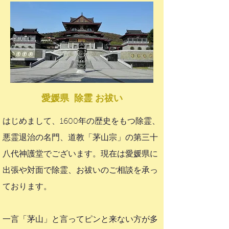
愛媛県 除霊 お祓い
はじめまして、1600年の歴史をもつ除霊、
悪霊退治の名門、道教「茅山宗」の第三十
八代神護堂でございます。現在は愛媛県に
出張や対面で除霊、お祓いのご相談を承っ
ております。
一言「茅山」と言ってピンと来ない方が多